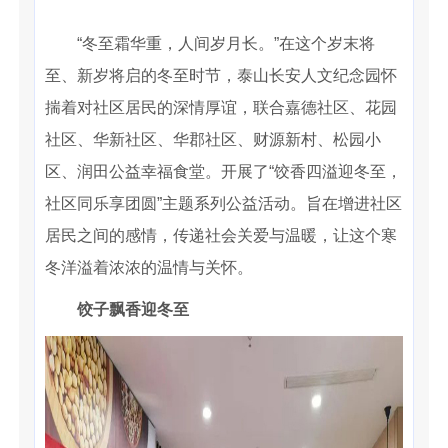
“冬至霜华重，人间岁月长。”在这个岁末将
至、新岁将启的冬至时节，泰山长安人文纪念园怀
揣着对社区居民的深情厚谊，联合嘉德社区、花园
社区、华新社区、华郡社区、财源新村、松园小
区、润田公益幸福食堂。开展了“饺香四溢迎冬至，
社区同乐享团圆”主题系列公益活动。旨在增进社区
居民之间的感情，传递社会关爱与温暖，让这个寒
冬洋溢着浓浓的温情与关怀。
饺子飘香迎冬至