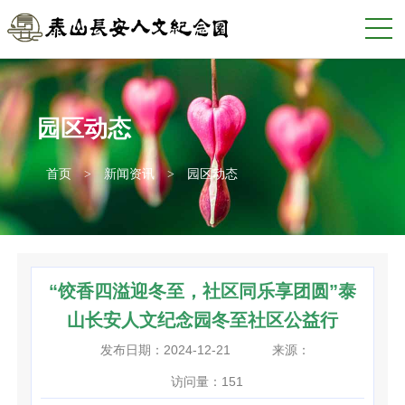
园区动态
首页
>
新闻资讯
>
园区动态
“饺香四溢迎冬至，社区同乐享团圆”泰
山长安人文纪念园冬至社区公益行
发布日期：2024-12-21
来源：
访问量：
151