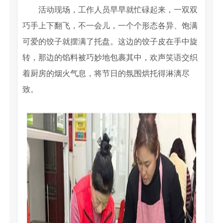
活动现场，工作人员早早就忙碌起来，一双双
巧手上下翻飞，不一会儿，一个个形态各异、饱满
可爱的饺子就摆满了托盘。这边的饺子皮在手中旋
转，那边的馅料被巧妙地包裹其中，欢声笑语交织
着厨房的烟火气息，将节日的氛围烘托得淋漓尽
致。